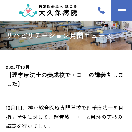
リハビリテーション月間ニュース
2025年10月
【理学療法士の養成校でエコーの講義をしま
した】
10月
1
日、神戸総合医療専門学校で理学療法士を目
指す学生に対して、超音波エコーと触診の実技の
講義を行いました。