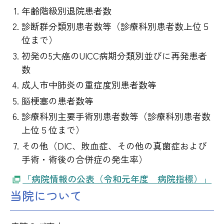
年齢階級別退院患者数
診断群分類別患者数等（診療科別患者数上位５
位まで）
初発の5大癌のUICC病期分類別並びに再発患者
数
成人市中肺炎の重症度別患者数等
脳梗塞の患者数等
診療科別主要手術別患者数等（診療科別患者数
上位５位まで）
その他（DIC、敗血症、その他の真菌症および
手術・術後の合併症の発生率）
「病院情報の公表（令和元年度 病院指標）」
当院について