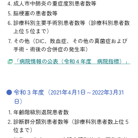
成人市中肺炎の重症度別患者数等
脳梗塞の患者数等
診療科別主要手術別患者数等（診療科別患者数
上位５位まで）
その他（DIC、敗血症、その他の真菌症および
手術・術後の合併症の発生率）
「病院情報の公表（令和４年度 病院指標）」
令和３年度（2021年4月1日～2022年3月31
日）
年齢階級別退院患者数
診断群分類別患者数等（診療科別患者数上位５
位まで）