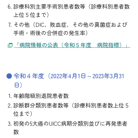
診療科別主要手術別患者数等（診療科別患者数
上位５位まで）
その他（DIC、敗血症、その他の真菌症および
手術・術後の合併症の発生率）
「病院情報の公表（令和５年度 病院指標）」
令和４年度（2022年4月1日～2023年3月31
日）
年齢階級別退院患者数
診断群分類別患者数等（診療科別患者数上位５
位まで）
初発の5大癌のUICC病期分類別並びに再発患者
数