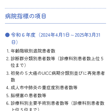
病院指標の項目
令和６年度（2024年4月1日～2025年3月31
日）
年齢階級別退院患者数
診断群分類別患者数等（診療科別患者数上位５
位まで）
初発の５大癌のUICC病期分類別並びに再発患者
数
成人市中肺炎の重症度別患者数等
脳梗塞の患者数等
診療科別主要手術別患者数等（診療科別患者数
上位５位まで）