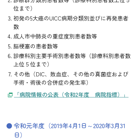
位まで）
初発の5大癌のUICC病期分類別並びに再発患者
数
成人市中肺炎の重症度別患者数等
脳梗塞の患者数等
診療科別主要手術別患者数等（診療科別患者数
上位５位まで）
その他（DIC、敗血症、その他の真菌症および
手術・術後の合併症の発生率）
「病院情報の公表（令和2年度 病院指標）」
令和元年度（2019年4月1日～2020年3月31
日）