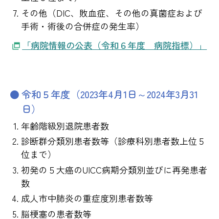
その他（DIC、敗血症、その他の真菌症および
手術・術後の合併症の発生率）
「病院情報の公表（令和６年度 病院指標）」
令和５年度（2023年4月1日～2024年3月31
日）
年齢階級別退院患者数
診断群分類別患者数等（診療科別患者数上位５
位まで）
初発の５大癌のUICC病期分類別並びに再発患者
数
成人市中肺炎の重症度別患者数等
脳梗塞の患者数等