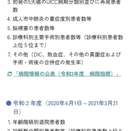
初発の5大癌のUICC病期分類別並びに再発患者
数
成人市中肺炎の重症度別患者数等
脳梗塞の患者数等
診療科別主要手術別患者数等（診療科別患者数
上位５位まで）
その他（DIC、敗血症、その他の真菌症および
手術・術後の合併症の発生率）
「病院情報の公表（令和3年度 病院指標）」
令和２年度（2020年4月1日～2021年3月31
日）
年齢階級別退院患者数
診断群分類別患者数等（診療科別患者数上位５