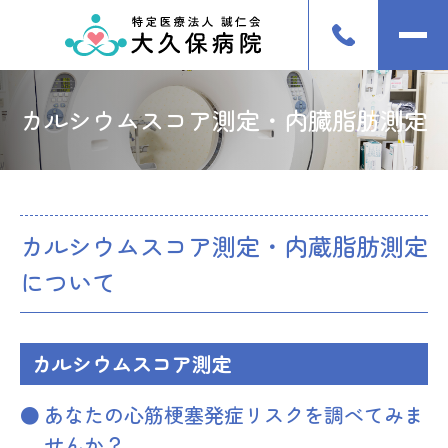
カルシウムスコア測定・内臓脂肪測定
カルシウムスコア測定・内蔵脂肪測定
について
カルシウムスコア測定
あなたの心筋梗塞発症リスクを調べてみま
せんか？