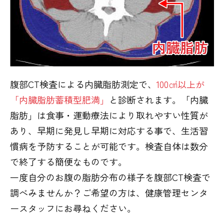
腹部CT検査による内臓脂肪測定で、
100㎠以上が
「内臓脂肪蓄積型肥満」
と診断されます。「内臓
脂肪」は食事・運動療法により取れやすい性質が
あり、早期に発見し早期に対応する事で、生活習
慣病を予防することが可能です。検査自体は数分
で終了する簡便なものです。
一度自分のお腹の脂肪分布の様子を腹部CT検査で
調べみませんか？ご希望の方は、健康管理センタ
ースタッフにお尋ねください。