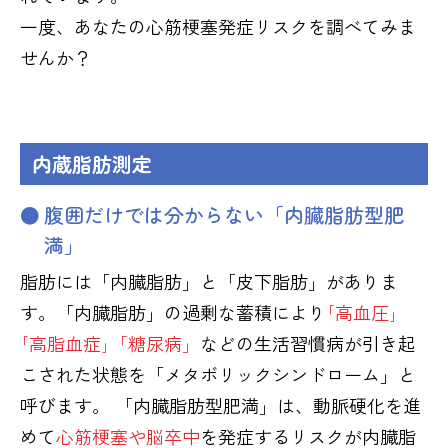
一度、あなたの心筋梗塞発症リスクを調べてみま
せんか？
内蔵脂肪測定
腹囲だけでは分からない「内臓脂肪型肥
満」
脂肪には「内臓脂肪」と「皮下脂肪」がありま
す。「内臓脂肪」の過剰な蓄積により
｢高血圧｣
｢高脂血症｣「糖尿病」
などの生活習慣病が引き起
こされた状態を「メタボリックシンドローム」と
呼びます。 「内臓脂肪型肥満」は、動脈硬化を進
めて
心筋梗塞や脳卒中
を発症するリスクが内臓脂