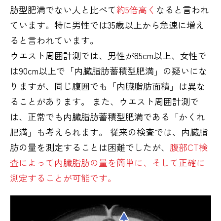
肪型肥満でない人と比べて
約5倍高く
なると言われ
ています。特に男性では35歳以上から急速に増え
ると言われています。
ウエスト周囲計測では、男性が85cm以上、女性で
は90cm以上で「内臓脂肪蓄積型肥満」の疑いにな
りますが、同じ腹囲でも「内臓脂肪面積」は異な
ることがあります。 また、ウエスト周囲計測で
は、正常でも内臓脂肪蓄積型肥満である「かくれ
肥満」も考えられます。 従来の検査では、内臓脂
肪の量を測定することは困難でしたが、
腹部CT検
査によって内臓脂肪の量を簡単に、そして正確に
測定することが可能です。